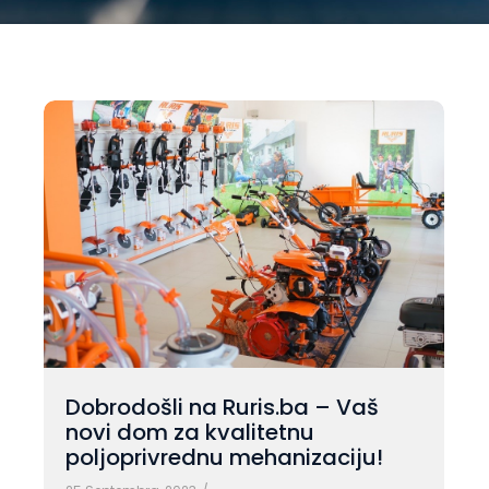
Dobrodošli na Ruris.ba – Vaš
novi dom za kvalitetnu
poljoprivrednu mehanizaciju!