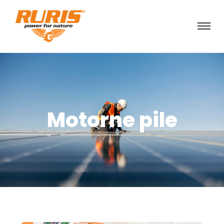
Motorne pile