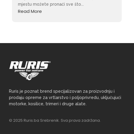
mjestu možete pronaći sve što...
Read More
Ruris je poznat brend specijalizovan za proizvodnju i
prodaju opreme za vrtlarstvo i poljoprivredu, uključujući
motorke, kosilice, trimeri i druge alate.
© 2025 Ruris.ba Srebrenik. Sva prava zadržana.